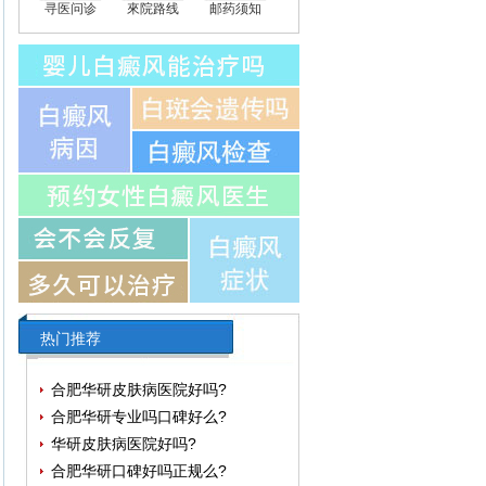
寻医问诊
來院路线
邮药须知
热门推荐
合肥华研皮肤病医院好吗?
合肥华研专业吗口碑好么?
华研皮肤病医院好吗?
合肥华研口碑好吗正规么?