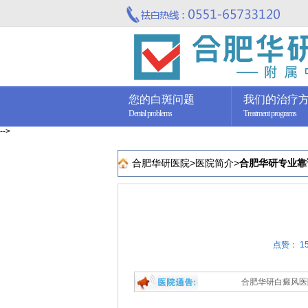
您的白斑问题
我们的治疗
Dental problems
Treatment programs
-->
合肥华研医院
>
医院简介
>
合肥华研专业靠
点赞：
1
合肥华研白癜风医院是合肥白