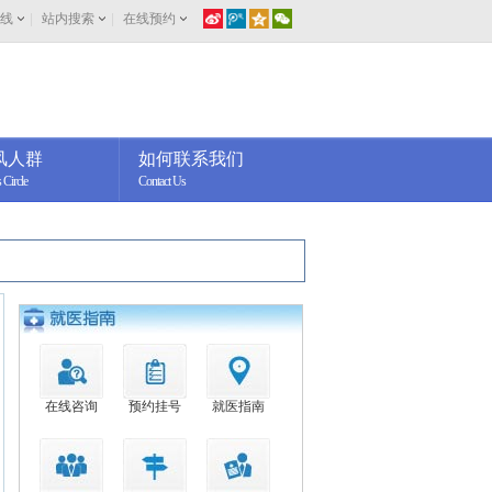
线
|
站内搜索
|
在线预约
风人群
如何联系我们
 Circle
Contact Us
在线咨询
预约挂号
就医指南