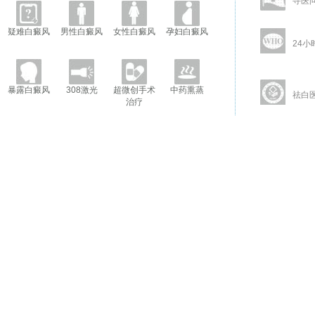
寻医
疑难白癜风
男性白癜风
女性白癜风
孕妇白癜风
24小
暴露白癜风
308激光
超微创手术
中药熏蒸
祛白
治疗