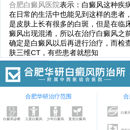
合肥白癜风医院
表示：白癜风这种疾
在日常的生活中也能见到这样的患者
是皮肤上长有很多的白斑，但是在临
癜风出现混淆，所以在治疗白癜风之
确定是白癜风以后再进行治疗，而检
肤三维CT，有些患者就想知
合肥华研治疗范围
合
白癜
白癜风诊断
儿童白癜风
少年白癜风
复发白癜风