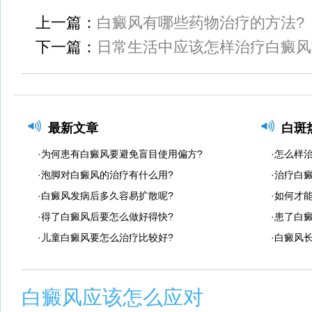
上一篇：
白癜风有哪些药物治疗的方法?
下一篇：
日常生活中应该怎样治疗白癜风
最新文章
白斑
·为何患有白癜风要避免盲目使用偏方?
·怎么样
·泡脚对白癜风的治疗有什么用?
·治疗白
·白癜风发病后多久容易扩散呢?
·如何才
·得了白癜风后要怎么做好得快?
·患了白
·儿童白癜风要怎么治疗比较好?
·白癜风
白癜风应该怎么应对