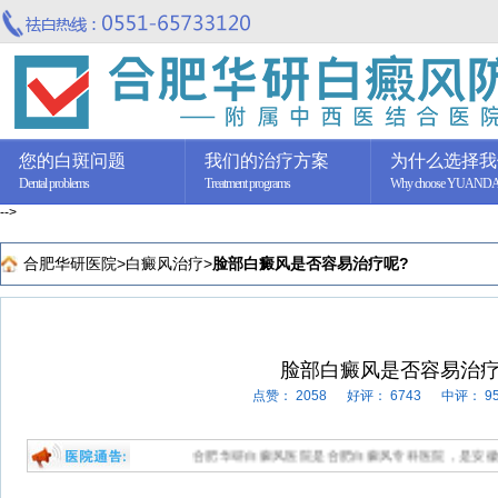
您的白斑问题
我们的治疗方案
为什么选择我
Dental problems
Treatment programs
Why choose YUAND
-->
合肥华研医院
>
白癜风治疗
>
脸部白癜风是否容易治疗呢?
脸部白癜风是否容易治疗
点赞：
2058
好评：
6743
中评：
9
合肥华研白癜风医院是合肥白癜风专科医院，是安徽新型抗白医院