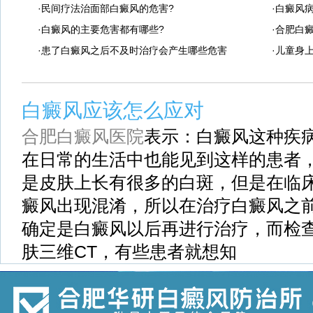
·民间疗法治面部白癜风的危害?
·白癜风
·白癜风的主要危害都有哪些?
·合肥白
·患了白癜风之后不及时治疗会产生哪些危害
·儿童身
白癜风应该怎么应对
合肥白癜风医院
表示：白癜风这种疾
在日常的生活中也能见到这样的患者
是皮肤上长有很多的白斑，但是在临
癜风出现混淆，所以在治疗白癜风之
确定是白癜风以后再进行治疗，而检
肤三维CT，有些患者就想知