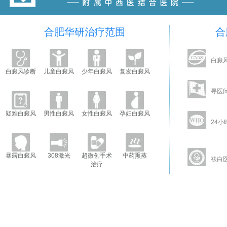
合肥华研治疗范围
合
白癜
白癜风诊断
儿童白癜风
少年白癜风
复发白癜风
寻医
疑难白癜风
男性白癜风
女性白癜风
孕妇白癜风
24小
暴露白癜风
308激光
超微创手术
中药熏蒸
祛白
治疗