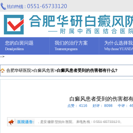
您的白斑问题
我们的治疗方案
为什么选择我
Dental problems
Treatment programs
Why choose YUAND
-->
合肥华研医院
>
白癜风危害
>
白癜风患者受到的伤害都有什么?
白癜风患者受到的伤害都有
点赞：
4116
好评：
8098
中评：
4
癜风专科医院，是安徽新型抗白医院。来电热线：0551-65733120。