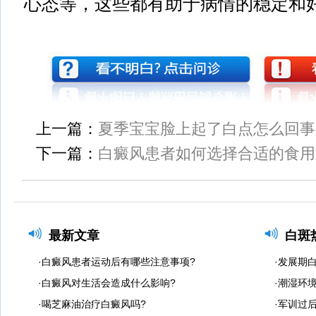
心态等，这些都有助于病情的稳定和
上一篇：
夏季宝宝脸上起了白点怎么回事
下一篇：
白癜风患者如何选择合适的食用
最新文章
白斑
·白癜风患者运动后有哪些注意事项?
·发展期
·白癜风对生活会造成什么影响?
·潮湿环
·喝芝麻油治疗白癜风吗?
·军训过