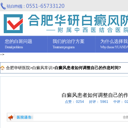
您的白斑问题
我们的治疗方案
为什么选择我
Dental problems
Treatment programs
Why choose YUAND
-->
合肥华研医院
>
白癜风常识
>
白癜风患者如何调整自己的作息时间?
白癜风患者如何调整自己的作
点赞：
0254
好评：
5961
中评：
0
合肥华研白