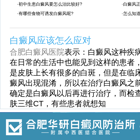
·初中生患白癜风要怎么治比较好?
·白癜风
·有哪些食物可诱发白癜风呢?
·怎么知
白癜风应该怎么应对
合肥白癜风医院
表示：白癜风这种疾
在日常的生活中也能见到这样的患者
是皮肤上长有很多的白斑，但是在临
癜风出现混淆，所以在治疗白癜风之
确定是白癜风以后再进行治疗，而检
肤三维CT，有些患者就想知