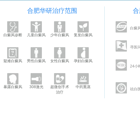
合肥华研治疗范围
合
白癜
白癜风诊断
儿童白癜风
少年白癜风
复发白癜风
寻医
疑难白癜风
男性白癜风
女性白癜风
孕妇白癜风
24小
暴露白癜风
308激光
超微创手术
中药熏蒸
祛白
治疗